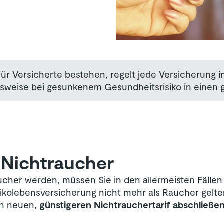
r Versicherte bestehen, regelt jede Versicherung ind
elsweise bei gesunkenem Gesundheitsrisiko in einen 
Nichtraucher
er werden, müssen Sie in den allermeisten Fällen d
isikolebensversicherung nicht mehr als Raucher gelt
en neuen,
günstigeren Nichtrauchertarif abschließe