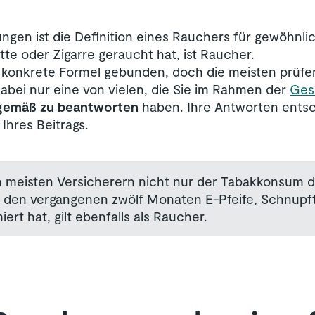
ungen ist die Definition eines Rauchers für gewöhnl
tte oder Zigarre geraucht hat, ist Raucher.
e konkrete Formel gebunden, doch die meisten prüf
dabei nur eine von vielen, die Sie im Rahmen der
Ges
gemäß zu beantworten
haben. Ihre Antworten entsc
Ihres Beitrags.
n meisten Versicherern nicht nur der Tabakkonsum du
 in den vergangenen zwölf Monaten E-Pfeife, Schnupf
t hat, gilt ebenfalls als Raucher.