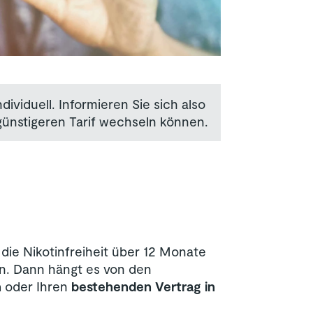
ividuell. Informieren Sie sich also
günstigeren Tarif wechseln können.
ie Nikotinfreiheit über 12 Monate
en. Dann hängt es von den
n
oder Ihren
bestehenden Vertrag in