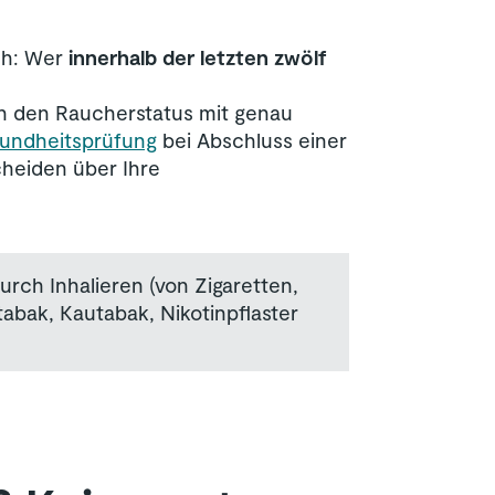
ich: Wer
innerhalb der letzten zwölf
en den Raucherstatus mit genau
undheitsprüfung
bei Abschluss einer
heiden über Ihre
rch Inhalieren (von Zigaretten,
tabak, Kautabak, Nikotinpflaster