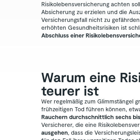
Risikolebensversicherung achten sol
Absicherung zu erzielen und die Aus
Versicherungsfall nicht zu gefährde
erhöhten Gesundheitsrisiken ist schl
Abschluss einer Risikolebensversic
Warum eine Risi
teurer ist
Wer regelmäßig zum Glimmstängel grei
frühzeitigen Tod führen können, etwa
Rauchern durchschnittlich sechs bi
Versicherer, die eine Risikolebensv
ausgehen
, dass die Versicherungsle