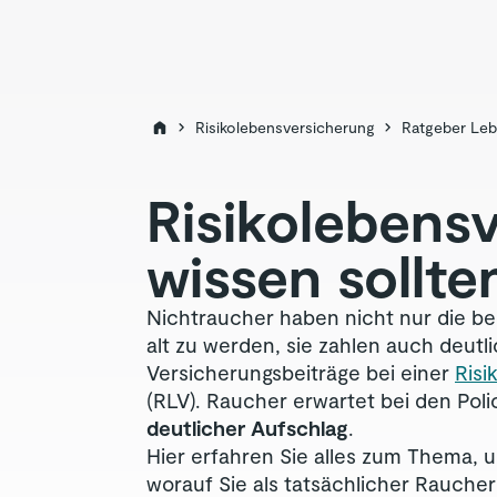
Risikolebensversicherung
Ratgeber Leb
Risiko­lebens
wissen sollte
Nichtraucher haben nicht nur die 
alt zu werden, sie zahlen auch deutli
Versicherungsbeiträge bei einer
Risi
(RLV). Raucher erwartet bei den Pol
deutlicher Aufschlag
.
Hier erfahren Sie alles zum Thema, 
worauf Sie als tatsächlicher Rauche