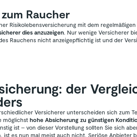
 zum Raucher
er Risikolebensversicherung mit dem regelmäßigen
rsicherer dies anzuzeigen
. Nur wenige Versicherer b
es Rauchens nicht anzeigepflichtig ist und der Vers
rsicherung: der Verglei
ders
chiedlicher Versicherer unterscheiden sich zum Tei
ne möglichst
hohe Absicherung zu günstigen Konditi
stig ist – von dieser Vorstellung sollten Sie sich ab
, ist es nun mal meist auch nicht. Seriöse Anbieter 