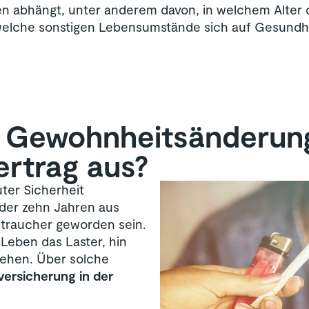
en abhängt, unter anderem davon, in welchem Alter
 welche sonstigen Lebensumstände sich auf Gesundh
h Gewohnheitsänderun
ertrag aus?
ter Sicherheit
 oder zehn Jahren aus
traucher geworden sein.
Leben das Laster, hin
iehen. Über solche
sversicherung in der