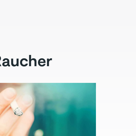
 Raucher