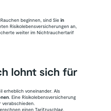
 Rauchen beginnen, sind Sie
in
ieten Risikolebensversicherungen an,
icherte weiter im Nichtrauchertarif
ch lohnt sich für
l erheblich voneinander. Als
onen
. Eine Risikolebensversicherung
er verabschieden.
berechnen einen Tarifzuschlag.