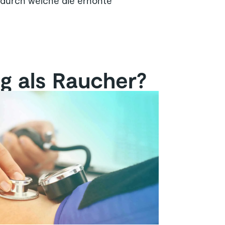
 durch welche die erhöhte
ng als Raucher?