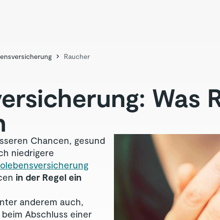
ensversicherung
Raucher
­versicherung: Was
n
besseren Chancen, gesund
ch niedrigere
kolebensversicherung
icen
in der Regel ein
unter anderem auch,
r beim Abschluss einer