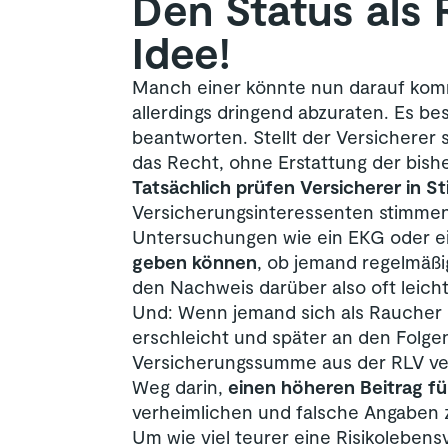
Den Status als
Idee!
Manch einer könnte nun darauf komm
allerdings dringend abzuraten. Es b
beantworten. Stellt der Versicherer 
das Recht, ohne Erstattung der bish
Tatsächlich prüfen Versicherer in
Versicherungsinteressenten stimmen
Untersuchungen wie ein EKG oder e
geben können
, ob jemand regelmäßi
den Nachweis darüber also oft leicht
Und: Wenn jemand sich als Raucher 
erschleicht und später an den Folge
Versicherungssumme aus der RLV ver
Weg darin,
einen höheren Beitrag fü
verheimlichen und falsche Angaben
Um wie viel teurer eine Risikolebens