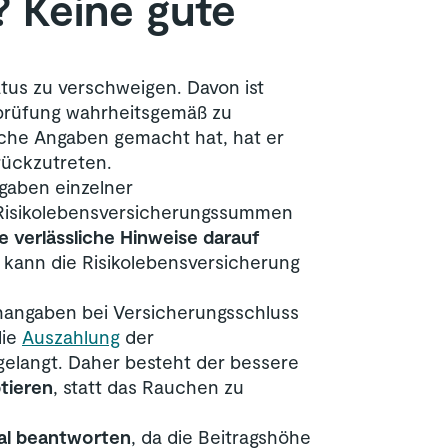
? Keine gute
us zu verschweigen. Davon ist
tsprüfung wahrheitsgemäß zu
lsche Angaben gemacht hat, hat er
rückzutreten.
ngaben einzelner
 Risikolebensversicherungssummen
ie verlässliche Hinweise darauf
, kann die Risikolebensversicherung
hangaben bei Versicherungsschluss
die
Auszahlung
der
elangt. Daher besteht der bessere
tieren
, statt das Rauchen zu
hal beantworten
, da die Beitragshöhe