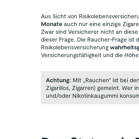
Aus Sicht von Risikolebensversicher
Monate
auch nur eine einzige Zigare
Zwar sind Versicherer nicht an dies
dieser Frage. Die Raucher-Frage ist 
Risikolebensversicherung
wahrheits
Versicherungsfähigkeit und die Höhe 
Achtung:
Mit „Rauchen“ ist bei de
Zigarillos, Zigarren) gemeint. Wer
und/oder Nikotinkaugummi konsumier