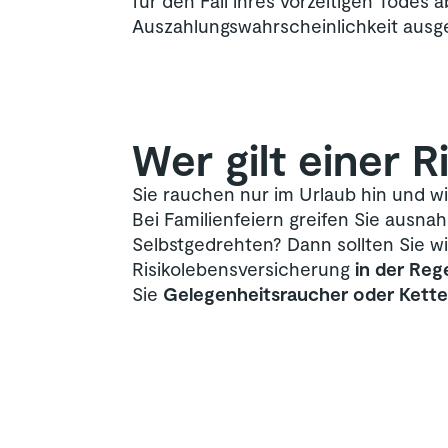
für den Fall ihres vorzeitigen Todes 
Auszahlungswahrscheinlichkeit ausge
Wer gilt einer R
Sie rauchen nur im Urlaub hin und wi
Bei Familienfeiern greifen Sie ausna
Selbstgedrehten? Dann sollten Sie wi
Risikolebensversicherung
in der Rege
Sie
Gelegenheitsraucher oder Kett