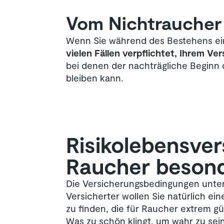
Vom Nichtraucher
Wenn Sie während des Bestehens ein
vielen Fällen verpflichtet, Ihrem Ve
bei denen der nachträgliche Beginn d
bleiben kann.
Risiko­lebens­ve
Raucher beson
Die Versicherungsbedingungen unters
Versicherter wollen Sie natürlich ei
zu finden, die für Raucher extrem gün
Was zu schön klingt, um wahr zu sein