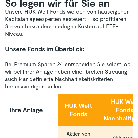
So legen wir für Sie an
Unsere HUK Welt Fonds werden von hauseigenen
Kapitalanlageexperten gesteuert – so profitieren
Sie von besonders niedrigen Kosten auf ETF-
Niveau.
Unsere Fonds im Überblick:
Bei Premium Sparen 24 entscheiden Sie selbst, ob
wir bei Ihrer Anlage neben einer breiten Streuung
auch klar definierte Nachhaltigkeitskriterien
berücksichtigen sollen.
HUK Wel
HUK Welt
Ihre Anlage
Fonds
Fonds
Nachhaltigk
Aktien von
Aktien von