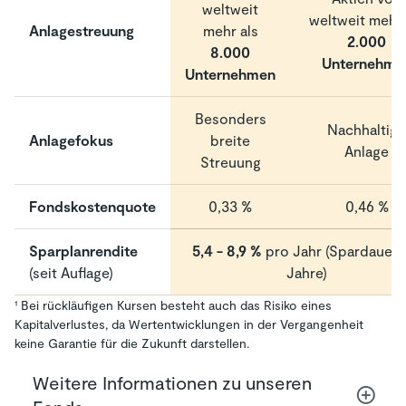
weltweit
weltweit mehr 
Anlagestreuung
mehr als
2.000
8.000
Unternehme
Unternehmen
Besonders
Nachhaltige
Anlagefokus
breite
Anlage
Streuung
Fondskostenquote
0,33 %
0,46 %
Sparplanrendite
5,4 - 8,9 %
pro Jahr (Spardauer:
(seit Auflage)
Jahre)
¹ Bei rückläufigen Kursen besteht auch das Risiko eines
Kapitalverlustes, da Wertentwicklungen in der Vergangenheit
keine Garantie für die Zukunft darstellen.
Weitere Informationen zu unseren