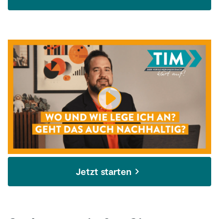
Jetzt starten