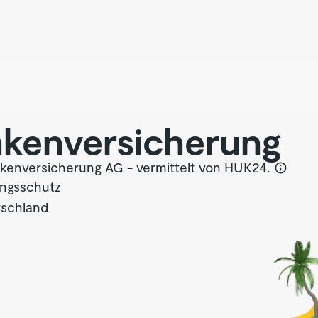
ken­versicherung
enversicherung AG - vermittelt von HUK24.
ungsschutz
tschland