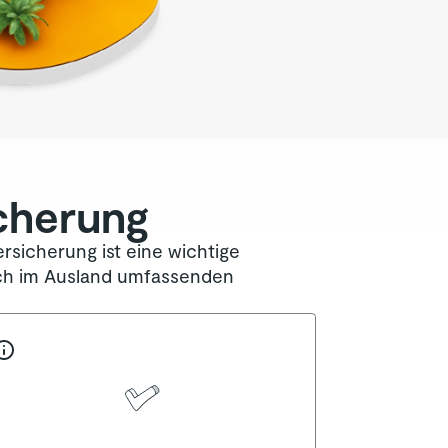
icherung
rsicherung ist eine wichtige
auch im Ausland umfassenden