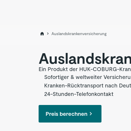
Auslandskrankenversicherung
Auslandskran
Ein Produkt der HUK-COBURG-Krank
Sofortiger & weltweiter Versicher
Kranken-Rücktransport nach Deu
24-Stunden-Telefonkontakt
Preis berechnen