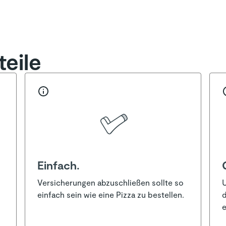
s 1 Jahr – Informationsblatt zu Versicherungsprodu
eile
Einfach.
Versicherungen abzuschließen sollte so
U
einfach sein wie eine Pizza zu bestellen.
d
e