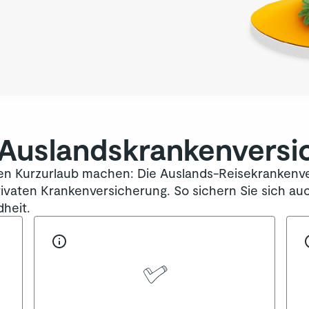
 Auslandskranken­vers
nen Kurzurlaub machen: Die Auslands-Reisekrankenve
rivaten Krankenversicherung. So sichern Sie sich 
heit.