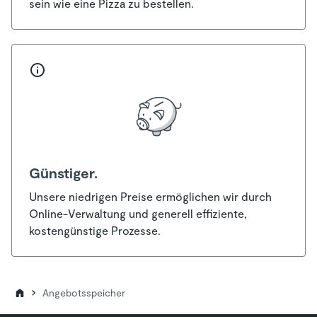
sein wie eine Pizza zu bestellen.
und können die Bearbeitung fortsetzen.
berechnetes Angebot erinnern lassen.
Günstiger.
Unsere niedrigen Preise ermöglichen wir durch
Online-Verwaltung und generell effiziente,
kostengünstige Prozesse.
Angebotsspeicher