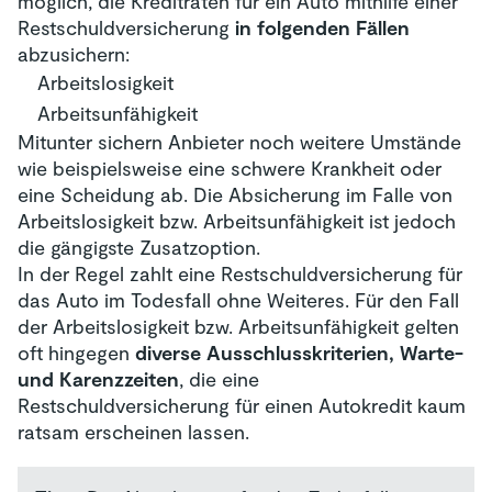
möglich, die Kreditraten für ein Auto mithilfe einer
Restschuldversicherung
in folgenden Fällen
abzusichern:
Arbeitslosigkeit
Arbeitsunfähigkeit
Mitunter sichern Anbieter noch weitere Umstände
wie beispielsweise eine schwere Krankheit oder
eine Scheidung ab. Die Absicherung im Falle von
Arbeitslosigkeit bzw. Arbeitsunfähigkeit ist jedoch
die gängigste Zusatzoption.
In der Regel zahlt eine Restschuldversicherung für
das Auto im Todesfall ohne Weiteres. Für den Fall
der Arbeitslosigkeit bzw. Arbeitsunfähigkeit gelten
oft hingegen
diverse Ausschlusskriterien, Warte-
und Karenzzeiten
, die eine
Restschuldversicherung für einen Autokredit kaum
ratsam erscheinen lassen.