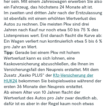
her sein. Mit einem Jahreswagen erwerben Sie also
ein Fahrzeug, das höchstens 24 Monate alt ist.
Im zweiten und dritten Jahr nach der Erstzulassung
ist ebenfalls mit einem erhöhten Wertverlust des
Autos zu rechnen. Die meisten Pkw sind drei
Jahren nach Kauf nur noch etwa 50 bis 75 % des
Listenpreises wert. Erst danach flacht die Kurve ab:
Ein Wagen verliert nun kontinuierlich etwa 5 bis 6 %
pro Jahr an Wert.
Tipp:
Gerade bei einem Pkw mit hohem
Wertverlust kann es sich lohnen, eine
Kaskoversicherung abzuschließen, die Ihnen im
Versicherungsfall den Neupreis erstattet. Mit dem
Zusatz „Kasko PLUS“ der
Kfz-Versicherung der
HUK24
bekommen Sie beispielsweise während der
ersten 36 Monate den Neupreis erstattet.
Ab einem Alter von 10 Jahren flacht der
Wertverlust des Autos pro Jahr zwar deutlich ab,
dafür ist es aber in der Regel kaum noch etwas