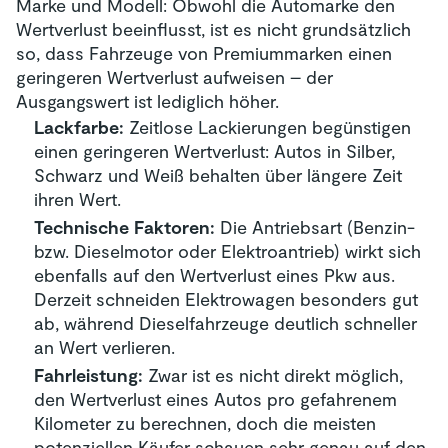
Marke und Modell: Obwohl die Automarke den
Wertverlust beeinflusst, ist es nicht grundsätzlich
so, dass Fahrzeuge von Premiummarken einen
geringeren Wertverlust aufweisen – der
Ausgangswert ist lediglich höher.
Lackfarbe:
Zeitlose Lackierungen begünstigen
einen geringeren Wertverlust: Autos in Silber,
Schwarz und Weiß behalten über längere Zeit
ihren Wert.
Technische Faktoren:
Die Antriebsart (Benzin-
bzw. Dieselmotor oder Elektroantrieb) wirkt sich
ebenfalls auf den Wertverlust eines Pkw aus.
Derzeit schneiden Elektrowagen besonders gut
ab, während Dieselfahrzeuge deutlich schneller
an Wert verlieren.
Fahrleistung:
Zwar ist es nicht direkt möglich,
den Wertverlust eines Autos pro gefahrenem
Kilometer zu berechnen, doch die meisten
potenziellen Käufer schauen sehr genau auf den