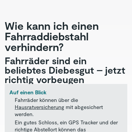
Wie kann ich einen
Fahrraddiebstahl
verhindern?
Fahrräder sind ein
beliebtes Diebesgut – jetzt
richtig vorbeugen
Auf einen Blick
Fahrräder können über die
Hausratversicherung
mit abgesichert
werden.
Ein gutes Schloss, ein GPS Tracker und der
richtige Abstellort können das