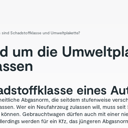
 sind Schadstoffklasse und Umweltplakette?
und um die Umweltpl
assen
adstoffklasse eines Au
heitliche Abgasnorm, die seitdem stufenweise verschä
assen. Wer ein Neufahrzeug zulassen will, muss sei
 können. Gebrauchtwagen dürfen auch mit einer nie
erdings werden für ein Kfz, das jüngeren Abgasnor