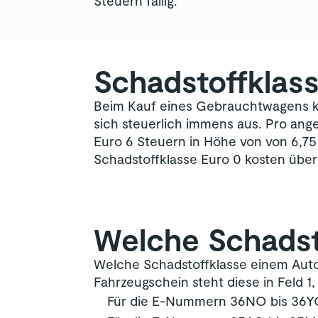
Steuern fällig.
Schadstoffklas
Beim Kauf eines Gebrauchtwagens kan
sich steuerlich immens aus. Pro ang
Euro 6 Steuern in Höhe von von 6,75 
Schadstoffklasse Euro 0 kosten üb
Welche Schadst
Welche Schadstoffklasse einem Auto 
Fahrzeugschein steht diese in Feld 1
Für die E-Nummern 36NO bis 36YO 