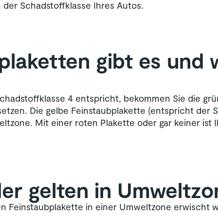
 der Schadstoffklasse Ihres Autos.
laketten gibt es und
hadstoffklasse 4 entspricht, bekommen Sie die grün
etzen. Die gelbe Feinstaubplakette (entspricht der 
zone. Mit einer roten Plakette oder gar keiner ist
er gelten in Umweltzo
en Feinstaubplakette in einer Umweltzone erwischt w