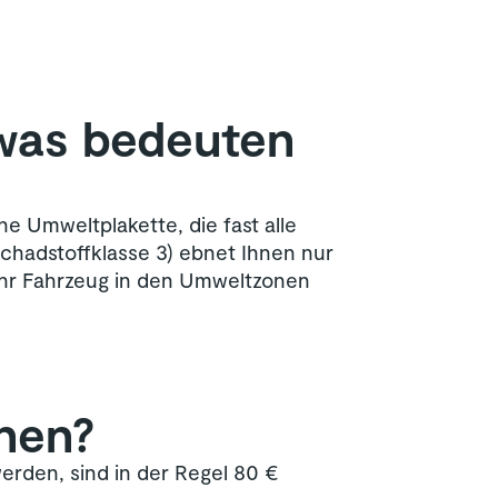
 was bedeuten
e Umweltplakette, die fast alle
Schadstoffklasse 3) ebnet Ihnen nur
 Ihr Fahrzeug in den Umweltzonen
nen?
erden, sind in der Regel 80 €