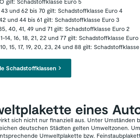
gilt: Schadstoffklasse Euro 5
43 und 62 bis 70 gilt: Schadstoffklasse Euro 4
2 und 44 bis 61 gilt: Schadstoffklasse Euro 3
, 40, 41, 49 und 71 gilt: Schadstoffklasse Euro 2
-14, 16, 18, 21, 22 und 77 gilt: Schadstoffklasse Euro 
, 15, 17, 19, 20, 23, 24 und 88 gilt: Schadstoffklass
le Schadstoffklassen
eltplakette eines Aut
wirkt sich nicht nur finanziell aus. Unter Umständen
lreichen deutschen Städten gelten Umweltzonen. U
 entsprechende Umweltplakette bzw. Feinstaubplaket