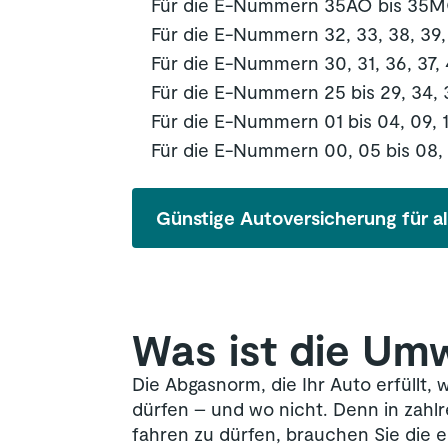
Für die E-Nummern 35AO bis 35MO 
Für die E-Nummern 32, 33, 38, 39, 
Für die E-Nummern 30, 31, 36, 37, 4
Für die E-Nummern 25 bis 29, 34, 35
Für die E-Nummern 01 bis 04, 09, 11
Für die E-Nummern 00, 05 bis 08, 10
Günstige Autoversicherung für al
Was ist die Umw
Die Abgasnorm, die Ihr Auto erfüllt, 
dürfen – und wo nicht. Denn in zah
fahren zu dürfen, brauchen Sie die