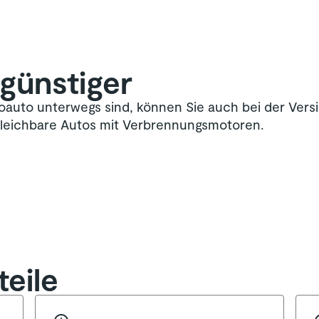
günstiger
oauto unterwegs sind, können Sie auch bei der Versi
ergleichbare Autos mit Verbrennungsmotoren.
eile