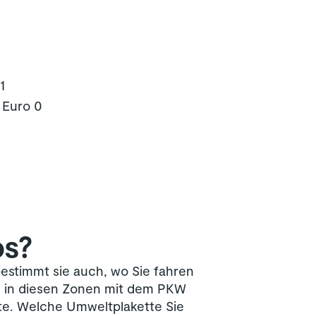
1
e Euro 0
os?
 bestimmt sie auch, wo Sie fahren
m in diesen Zonen mit dem PKW
te. Welche Umweltplakette Sie