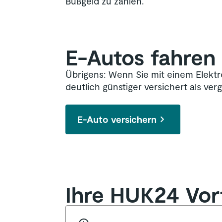
Bußgeld zu zahlen.
E-Autos fahren 
Übrigens: Wenn Sie mit einem Elektr
deutlich günstiger versichert als v
E-Auto versichern
Ihre HUK24 Vort