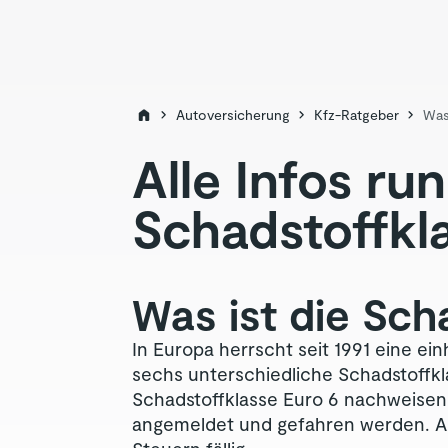
Autoversicherung
Kfz-Ratgeber
Was
Alle Infos r
Schadstoffkl
Was ist die Sch
In Europa herrscht seit 1991 eine ein
sechs unterschiedliche Schadstoffkl
Schadstoffklasse Euro 6 nachweisen
angemeldet und gefahren werden. All