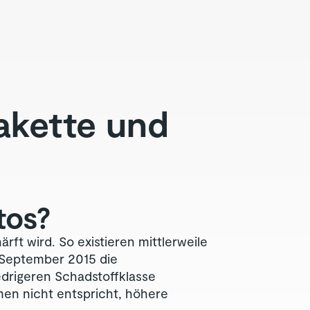
akette und
tos?
rft wird. So existieren mittlerweile
t September 2015 die
drigeren Schadstoffklasse
men nicht entspricht, höhere