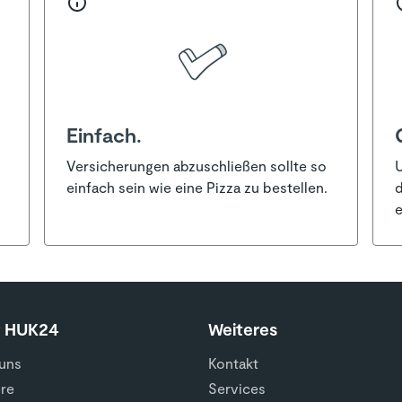
Einfach.
Versicherungen abzuschließen sollte so
U
einfach sein wie eine Pizza zu bestellen.
d
e
r HUK24
Weiteres
uns
Kontakt
ere
Services