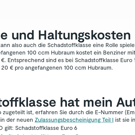
se und Haltungskosten
n also auch die Schadstoffklasse eine Rolle spiel
efangenen 100 ccm Hubraum kostet ein Benziner mit 
€. Entsprechend sind es bei Schadstoffklasse Euro 1
er 20 € pro angefangenen 100 ccm Hubraum.
offklasse hat mein Au
zugeteilt ist, erfahren Sie durch die E-Nummer (Em
, in der neuen
Zulassungsbescheinigung Teil I
ist sie i
gilt: Schadstoffklasse Euro 6