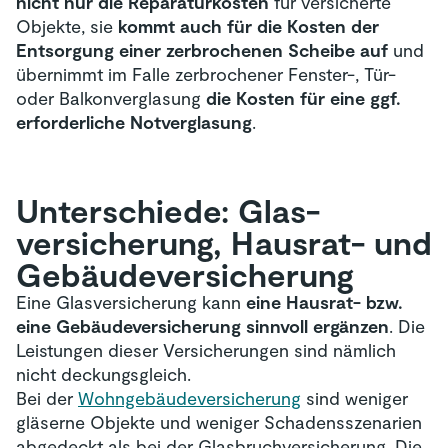
nicht nur die Reparaturkosten
für versicherte
Objekte, sie
kommt auch für die Kosten der
Entsorgung einer zerbrochenen Scheibe auf
und
übernimmt im Falle zerbrochener Fenster-, Tür-
oder Balkonverglasung
die Kosten für eine ggf.
erforderliche Notverglasung
.
Unterschiede: Glas­
versicherung, Hausrat- und
Gebäude­versicherung
Eine Glasversicherung kann
eine Hausrat- bzw.
eine Gebäudeversicherung sinnvoll ergänzen
. Die
Leistungen dieser Versicherungen sind nämlich
nicht deckungsgleich.
Bei der
Wohngebäudeversicherung
sind weniger
gläserne Objekte und weniger Schadensszenarien
abgedeckt als bei der Glasbruchversicherung. Die