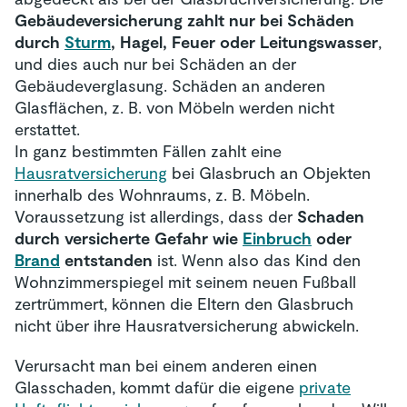
Gebäudeversicherung zahlt nur bei Schäden
durch
Sturm
, Hagel, Feuer oder Leitungswasser
,
und dies auch nur bei Schäden an der
Gebäudeverglasung. Schäden an anderen
Glasflächen, z. B. von Möbeln werden nicht
erstattet.
In ganz bestimmten Fällen zahlt eine
Hausratversicherung
bei Glasbruch an Objekten
innerhalb des Wohnraums, z. B. Möbeln.
Voraussetzung ist allerdings, dass der
Schaden
durch versicherte Gefahr wie
Einbruch
oder
Brand
entstanden
ist. Wenn also das Kind den
Wohnzimmerspiegel mit seinem neuen Fußball
zertrümmert, können die Eltern den Glasbruch
nicht über ihre Hausratversicherung abwickeln.
Verursacht man bei einem anderen einen
Glasschaden, kommt dafür die eigene
private