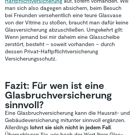
Haftpflichtversicherung
auf, sofern vorhanden. Will
man sich also dagegen absichern, beim Besuch
bei Freunden versehentlich eine teure Glasvase
von der Vitrine zu stoßen, braucht man dafür keine
Glasversicherung abzuschließen. Umgekehrt gilt:
Wenn jemand bei mir daheim eine Glasscheibe
zerstört, besteht – soweit vorhanden – durch
dessen Privat-Haftpflichtversicherung
Versicherungsschutz.
Fazit: Für wen ist eine
Glasbruch­versicherung
sinnvoll?
Eine Glasbruchversicherung kann die Hausrat- und
Gebäudeversicherung mitunter sinnvoll ergänzen.
Allerdings
lohnt sie sich nicht in jedem Fall
.
Überschlagen Sie, wie hoch der Wert Ihrer Glas-