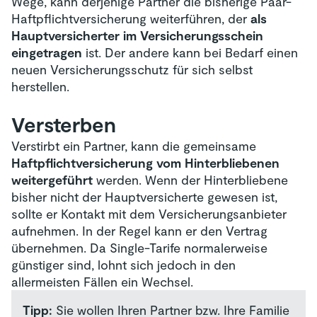
Wege, kann derjenige Partner die bisherige Paar-
Haftpflichtversicherung weiterführen, der
als
Hauptversicherter im Versicherungsschein
eingetragen
ist. Der andere kann bei Bedarf einen
neuen Versicherungsschutz für sich selbst
herstellen.
Versterben
Verstirbt ein Partner, kann die gemeinsame
Haftpflichtversicherung vom Hinterbliebenen
weitergeführt
werden. Wenn der Hinterbliebene
bisher nicht der Hauptversicherte gewesen ist,
sollte er Kontakt mit dem Versicherungsanbieter
aufnehmen. In der Regel kann er den Vertrag
übernehmen. Da Single-Tarife normalerweise
günstiger sind, lohnt sich jedoch in den
allermeisten Fällen ein Wechsel.
Tipp:
Sie wollen Ihren Partner bzw. Ihre Familie