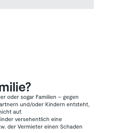
milie?
ner oder sogar Familien – gegen
artnern und/oder Kindern entsteht,
nicht auf.
Kinder versehentlich eine
w. der Vermieter einen Schaden