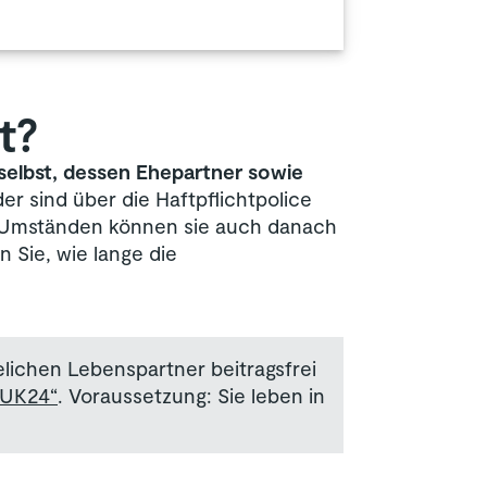
t?
elbst, dessen Ehepartner sowie
er sind über die Haftpflichtpolice
en Umständen können sie auch danach
 Sie, wie lange die
lichen Lebenspartner beitragsfrei
HUK24“
. Voraussetzung: Sie leben in