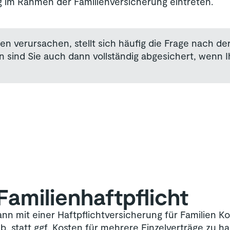
ng im Rahmen der Familienversicherung eintreten.
 verursachen, stellt sich häufig die Frage nach der
en sind Sie auch dann vollständig abgesichert, wenn 
amilien­haftpflicht
nn mit einer Haftpflichtversicherung für Familien K
b, statt ggf. Kosten für mehrere Einzelverträge zu ha