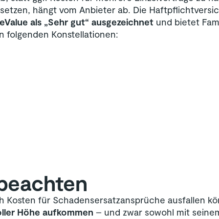
etzen, hängt vom Anbieter ab. Die Haftpflichtvers
eValue als „Sehr gut“ ausgezeichnet
und bietet Fami
n folgenden Konstellationen:
 beachten
ch Kosten für Schadensersatzansprüche ausfallen k
oller Höhe aufkommen
– und zwar sowohl mit seinem