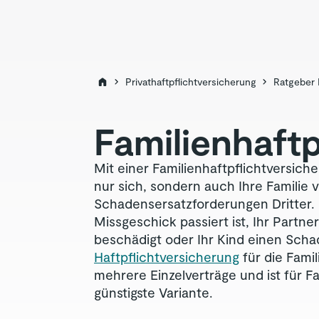
Privathaftpflichtversicherung
Ratgeber 
Familien­haft
Mit einer Familienhaftpflichtversich
nur sich, sondern auch Ihre Familie v
Schadensersatzforderungen Dritter. 
Missgeschick passiert ist, Ihr Partne
beschädigt oder Ihr Kind einen Scha
Haftpflichtversicherung
für die Famil
mehrere Einzelverträge und ist für Fam
günstigste Variante.