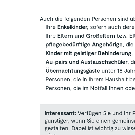
Auch die folgenden Personen sind üb
Ihre
Enkelkinder,
sofern auch deren 
Ihre
Eltern und Großeltern
bzw. El
pflegebedürftige Angehörige
, di
Kinder mit geistiger Behinderung
,
Au-pairs und Austauschschüler
, d
Übernachtungsgäste
unter 18 Jahr
Personen, die in Ihrem Haushalt be
Personen, die im Notfall Ihnen ode
Interessant:
Verfügen Sie und Ihr Pa
günstiger, wenn Sie einen gemeins
gestalten. Dabei ist wichtig zu wi