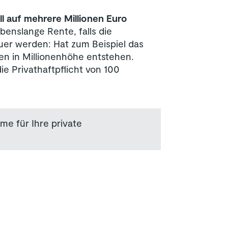
l auf mehrere Millionen Euro
enslange Rente, falls die
er werden: Hat zum Beispiel das
en in Millionenhöhe entstehen.
ie Privathaftpflicht von 100
me für Ihre private