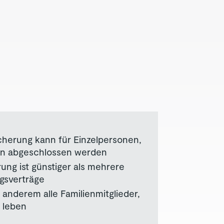
icherung kann für Einzelpersonen,
ien abgeschlossen werden
ung ist günstiger als mehrere
gsverträge
 anderem alle Familienmitglieder,
t leben