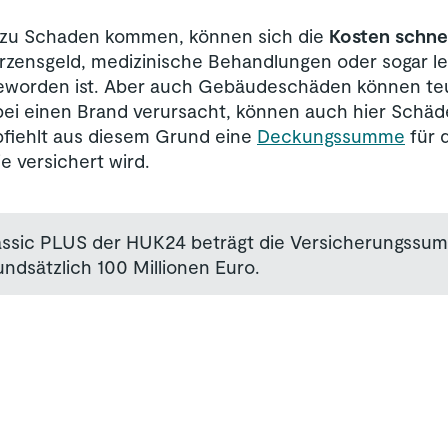
 zu Schaden kommen, können sich die
Kosten schnel
rzensgeld, medizinische Behandlungen oder sogar leb
eworden ist. Aber auch Gebäudeschäden können teu
bei einen Brand verursacht, können auch hier Schäd
pfiehlt aus diesem Grund eine
Deckungssumme
für d
e versichert wird.
lassic PLUS der HUK24 beträgt die Versicherungssum
undsätzlich 100 Millionen Euro.