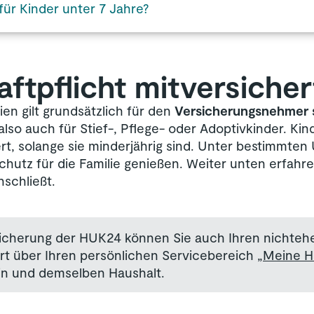
 für Kinder unter 7 Jahre?
aftpflicht mitversicher
ien gilt grundsätzlich für den
Versicherungsnehmer s
also auch für Stief-, Pflege- oder Adoptivkinder. Kind
hert, solange sie minderjährig sind. Unter bestimmt
hutz für die Familie genießen. Weiter unten erfahren
nschließt.
rsicherung der HUK24 können Sie auch Ihren nichtehe
ert über Ihren persönlichen Servicebereich
„Meine 
ein und demselben Haushalt.