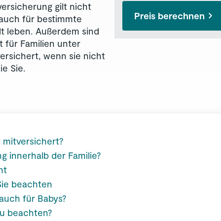
ersicherung gilt nicht
Preis berechnen
auch für bestimmte
lt leben. Außerdem sind
t für Familien unter
sichert, wenn sie nicht
e Sie.
t mitversichert?
ng innerhalb der Familie?
ht
 Sie beachten
 auch für Babys?
 zu beachten?