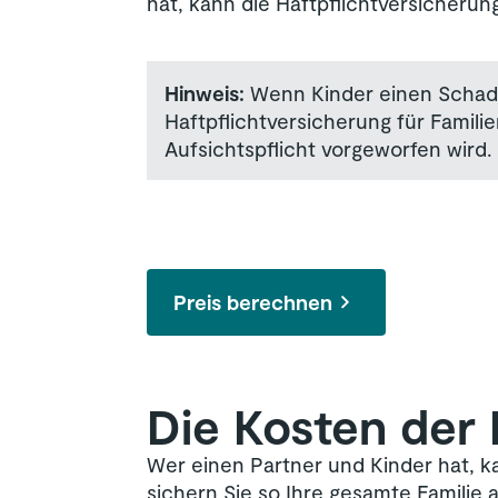
hat, kann die Haftpflichtversicheru
Hinweis:
Wenn Kinder einen Schaden
Haftpflichtversicherung für Famili
Aufsichtspflicht vorgeworfen wird.
Preis berechnen
Die Kosten der F
Wer einen Partner und Kinder hat, ka
sichern Sie so Ihre gesamte Familie a