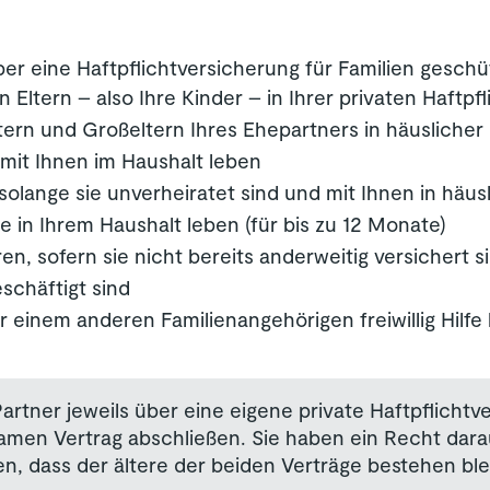
er eine Haftpflichtversicherung für Familien geschü
Eltern – also Ihre Kinder – in Ihrer privaten Haftpfli
tern und Großeltern Ihres Ehepartners in häusliche
e mit Ihnen im Haushalt leben
 solange sie unverheiratet sind und mit Ihnen in hä
ie in Ihrem Haushalt leben (für bis zu 12 Monate)
en, sofern sie nicht bereits anderweitig versichert s
schäftigt sind
r einem anderen Familienangehörigen freiwillig Hilfe 
rtner jeweils über eine eigene private Haftpflichtver
amen Vertrag abschließen. Sie haben ein Recht darau
ssen, dass der ältere der beiden Verträge bestehen b