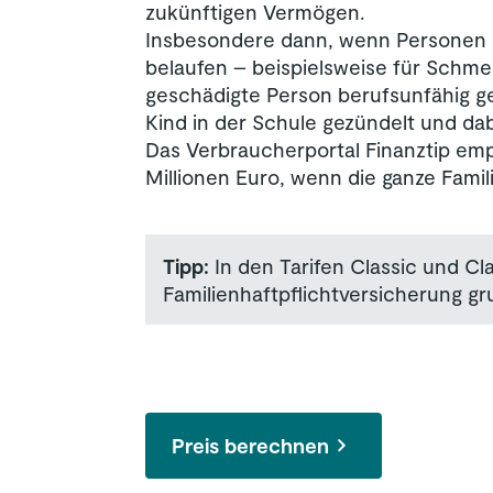
zukünftigen Vermögen.
Insbesondere dann, wenn Personen
belaufen – beispielsweise für Schme
geschädigte Person berufsunfähig g
Kind in der Schule gezündelt und da
Das Verbraucherportal Finanztip em
Millionen Euro, wenn die ganze Famili
Tipp:
In den Tarifen Classic und C
Familienhaftpflichtversicherung gr
Preis berechnen