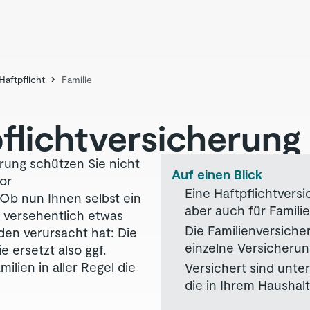
Haftpflicht
Familie
pflicht­versicherung
erung schützen Sie nicht
Auf einen Blick
or
Eine Haftpflichtvers
Ob nun Ihnen selbst ein
aber auch für Famil
r versehentlich etwas
Die Familienversicher
den verursacht hat: Die
einzelne Versicherun
ie ersetzt also ggf.
ilien in aller Regel die
Versichert sind unter
die in Ihrem Haushal