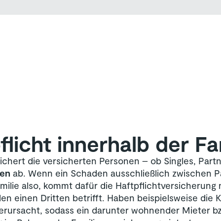
flicht innerhalb der Fa
ichert die versicherten Personen – ob Singles, Part
ten
ab. Wenn ein Schaden ausschließlich zwischen P
amilie also, kommt dafür die Haftpflichtversicherung 
n einen Dritten betrifft. Haben beispielsweise die 
rsacht, sodass ein darunter wohnender Mieter bz