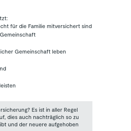
tzt:
cht für die Familie mitversichert sind
r Gemeinschaft
uslicher Gemeinschaft leben
ind
leisten
sicherung? Es ist in aller Regel
f, dies auch nachträglich so zu
leibt und der neuere aufgehoben