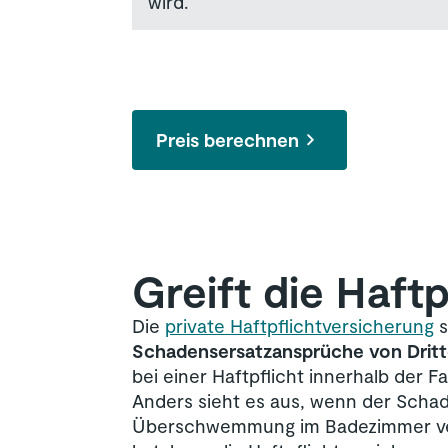
wird.
Preis berechnen
Greift die Haftp
Die
private Haftpflichtversicherung
s
Schadensersatzansprüche von Drit
bei einer Haftpflicht innerhalb der F
Anders sieht es aus, wenn der Schade
Überschwemmung im Badezimmer veru