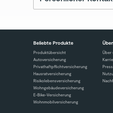
Beliebte Produkte
Übe
Produktübersicht
Über 
Autoversicherung
Karri
Privathaftpflichtversicherung
Press
Hausratversicherung
Nutz
Risikolebensversicherung
Nachh
Wohngebäudeversicherung
E-Bike-Versicherung
Wohnmobilversicherung