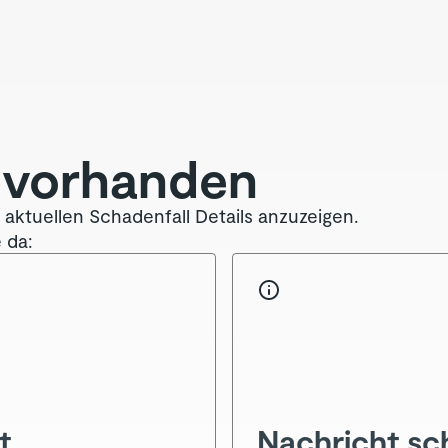
s vorhanden
m aktuellen Schadenfall Details anzuzeigen.
 da:
t
Nachricht sc