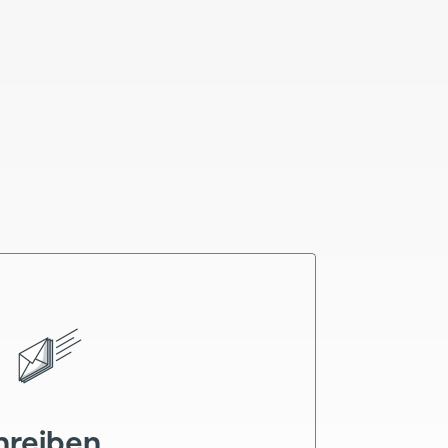
hreiben