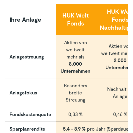
HUK Wel
HUK Welt
Ihre Anlage
Fonds
Fonds
Nachhaltigk
Aktien von
Aktien von
weltweit
weltweit mehr 
Anlagestreuung
mehr als
2.000
8.000
Unternehme
Unternehmen
Besonders
Nachhaltige
Anlagefokus
breite
Anlage
Streuung
Fondskostenquote
0,33 %
0,46 %
Sparplanrendite
5,4 - 8,9 %
pro Jahr (Spardauer: