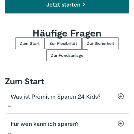
Jetzt starten
Häufige Fragen
Zum Start
Zur Flexibilität
Zur Sicherheit
Zur Fondsanlage
Zum Start
Was ist Premium Sparen 24 Kids?
Premium Sparen 24 Kids ist eine Variante
Für wen kann ich sparen?
unserer innovativen, fondsgebundenen
Rentenversicherung Premium Sparen24, mit