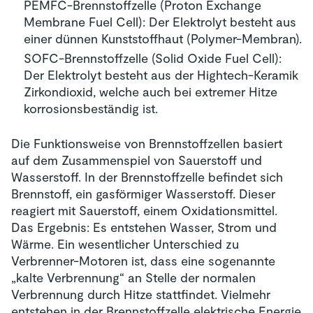
PEMFC-Brennstoffzelle (Proton Exchange
Membrane Fuel Cell): Der Elektrolyt besteht aus
einer dünnen Kunststoffhaut (Polymer-Membran).
SOFC-Brennstoffzelle (Solid Oxide Fuel Cell):
Der Elektrolyt besteht aus der Hightech-Keramik
Zirkondioxid, welche auch bei extremer Hitze
korrosionsbeständig ist.
Die Funktionsweise von Brennstoffzellen basiert
auf dem Zusammenspiel von Sauerstoff und
Wasserstoff. In der Brennstoffzelle befindet sich
Brennstoff, ein gasförmiger Wasserstoff. Dieser
reagiert mit Sauerstoff, einem Oxidationsmittel.
Das Ergebnis: Es entstehen Wasser, Strom und
Wärme. Ein wesentlicher Unterschied zu
Verbrenner-Motoren ist, dass eine sogenannte
„kalte Verbrennung“ an Stelle der normalen
Verbrennung durch Hitze stattfindet. Vielmehr
entstehen in der Brennstoffzelle elektrische Energie