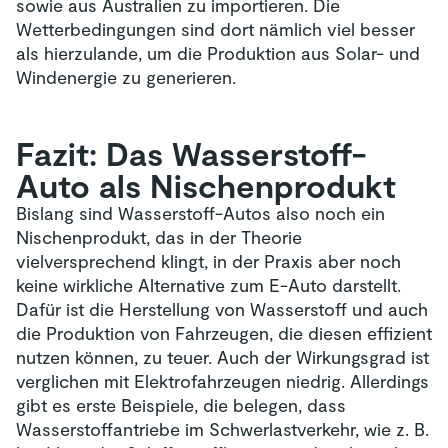
sowie aus Australien zu importieren. Die
Wetterbedingungen sind dort nämlich viel besser
als hierzulande, um die Produktion aus Solar- und
Windenergie zu generieren.
Fazit: Das Wasserstoff-
Auto als Nischenprodukt
Bislang sind Wasserstoff-Autos also noch ein
Nischenprodukt, das in der Theorie
vielversprechend klingt, in der Praxis aber noch
keine wirkliche Alternative zum E-Auto darstellt.
Dafür ist die Herstellung von Wasserstoff und auch
die Produktion von Fahrzeugen, die diesen effizient
nutzen können, zu teuer. Auch der Wirkungsgrad ist
verglichen mit Elektrofahrzeugen niedrig. Allerdings
gibt es erste Beispiele, die belegen, dass
Wasserstoffantriebe im Schwerlastverkehr, wie z. B.