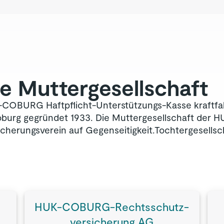
e Muttergesellschaft
COBURG Haftpflicht-Unterstützungs-Kasse kraftfa
oburg gegründet 1933. Die Muttergesellschaft der 
icherungsverein auf Gegenseitigkeit.Tochtergesel
HUK-COBURG-Rechts­schutz­
versicherung AG