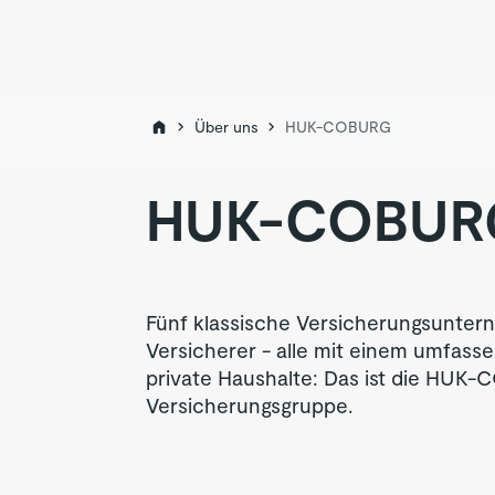
Über uns
HUK-COBURG
HUK-COBUR
Fünf klassische Versicherungsunter
Versicherer - alle mit einem umfass
private Haushalte: Das ist die HU
Versicherungsgruppe.