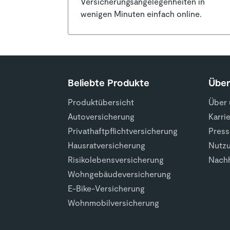
Versicherungsangelegenheiten in
wenigen Minuten einfach online.
Beliebte Produkte
Übe
Produktübersicht
Über 
Autoversicherung
Karri
Privathaftpflichtversicherung
Press
Hausratversicherung
Nutz
Risikolebensversicherung
Nachh
Wohngebäudeversicherung
E-Bike-Versicherung
Wohnmobilversicherung