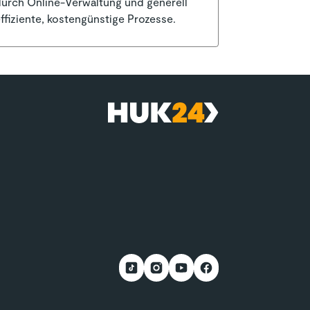
urch Online-Verwaltung und generell
ffiziente, kostengünstige Prozesse.