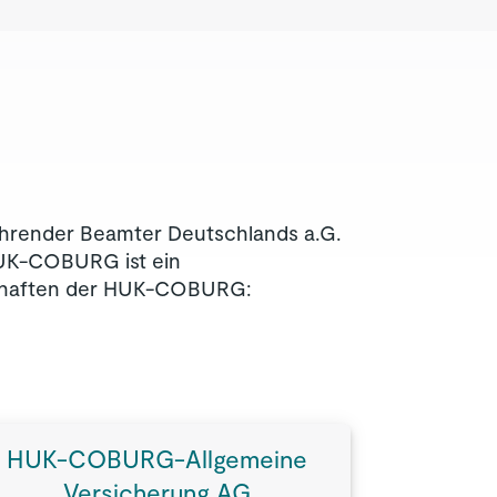
hrender Beamter Deutschlands a.G.
HUK-COBURG ist ein
lschaften der HUK-COBURG:
HUK-COBURG-Allgemeine
Versicherung AG