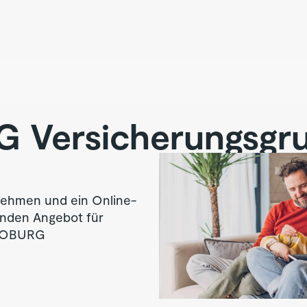
G
Versicherungsgr
nehmen und ein Online-
enden Angebot für
K-COBURG