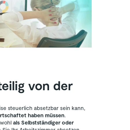
eilig von der
se steuerlich absetzbar sein kann,
irtschaftet haben müssen
.
Sowohl
als Selbstständiger oder
Sie Ihr Arbeitszimmer absetzen,