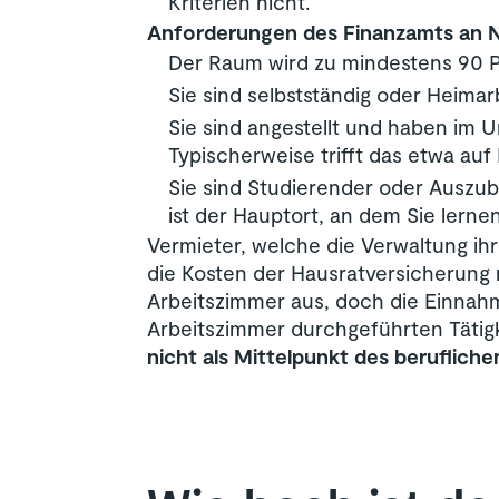
Kriterien nicht.
Anforderungen des Finanzamts an N
Der Raum wird zu mindestens 90 Pr
Sie sind selbstständig oder Heimarb
Sie sind angestellt und haben im U
Typischerweise trifft das etwa auf
Sie sind Studierender oder Auszu
ist der Hauptort, an dem Sie lernen
Vermieter, welche die Verwaltung ih
die Kosten der Hausratversicherung n
Arbeitszimmer aus, doch die Einnah
Arbeitszimmer durchgeführten Täti
nicht als Mittelpunkt des beruflich