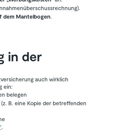
innahmenüberschussrechnung).
f dem Mantelbogen
.
g in der
versicherung auch wirklich
 ein:
gen belegen
z. B. eine Kopie der betreffenden
me
"
.