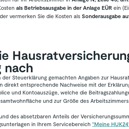
 Kosten
als Betriebsausgabe in der Anlage EÜR
ein (E
der vermerken Sie die Kosten als
Sonderausgabe au
ie Hausrat­versicherun
g nach
in der Steuerklärung gemachten Angaben zur Hausrat
en direkt entsprechende Nachweise mit der Erklärung
olice und Kontoauszüge, welche die Beitragszahlun
esamtwohnfläche und zur Größe des Arbeitszimmers (
 und des absetzbaren Anteils der Versicherungssum
agsunterlagen in Ihrem Servicebereich
"Meine HUK24