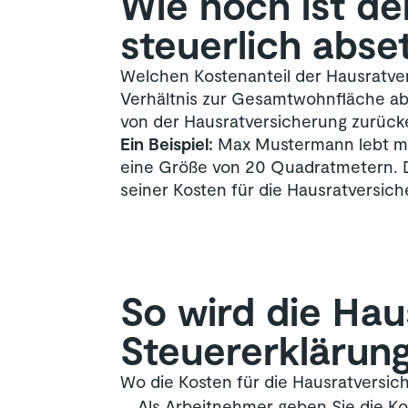
Wie hoch ist de
steuerlich abset
Welchen Kostenanteil der Hausratver
Verhältnis zur Gesamtwohnfläche ab
von der Hausratversicherung zurück
Ein Beispiel:
Max Mustermann lebt mi
eine Größe von 20 Quadratmetern. D
seiner Kosten für die Hausratversich
So wird die Hau
Steuererklärun
Wo die Kosten für die Hausratversich
Als Arbeitnehmer geben Sie die Ko