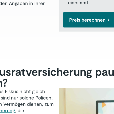
einnimmt
en Angaben in Ihrer
Preis berechnen
usrat­versicherung pa
n?
s Fiskus nicht gleich
sind nur solche Policen,
on Vermögen dienen, zum
cherung
, die