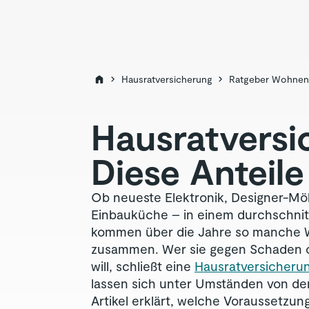
Hausratversicherung
Ratgeber Wohnen
Hausrat­versi
Diese Anteil
Ob neueste Elektronik, Designer-Mö
Einbauküche – in einem durchschnit
kommen über die Jahre so manche 
zusammen. Wer sie gegen Schaden o
will, schließt eine
Hausratversicheru
lassen sich unter Umständen von der
Artikel erklärt, welche Voraussetzung