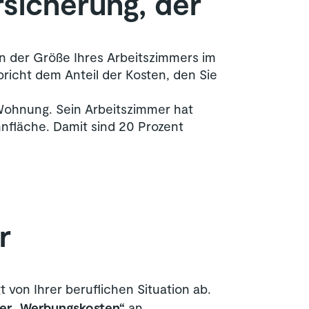
rsicherung, der
n der Größe Ihres Arbeitszimmers im
icht dem Anteil der Kosten, den Sie
Wohnung. Sein Arbeitszimmer hat
nfläche. Damit sind 20 Prozent
r
 von Ihrer beruflichen Situation ab.
ter „Werbungskosten“
an.