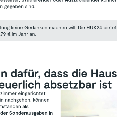
en gegeben sind.
tung keine Gedanken machen will: Die HUK24 bietet
,79 € im Jahr an.
 dafür, dass die Haus
euerlich absetzbar ist
szimmer eingerichtet
rin nachgehen, können
 Umständen
als
oder Sonderausgaben in