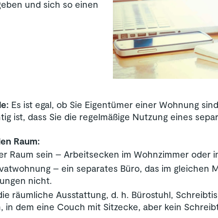
eben und sich so einen
le:
Es ist egal, ob Sie Eigentümer einer Wohnung sind
ig ist, dass Sie die regelmäßige Nutzung eines sepa
den Raum:
er Raum sein – Arbeitsecken im Wohnzimmer oder in
rivatwohnung – ein separates Büro, das im gleichen 
rungen nicht.
die räumliche Ausstattung, d. h. Bürostuhl, Schreib
in dem eine Couch mit Sitzecke, aber kein Schreibtisc