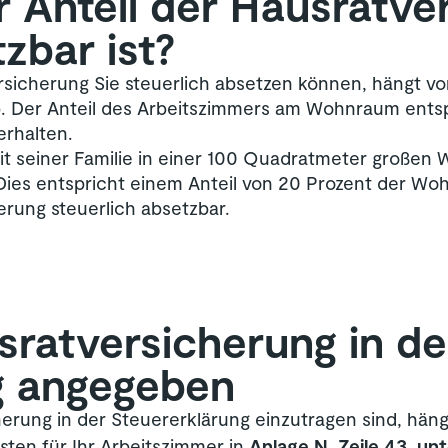
r Anteil der Hausrat­ve
zbar ist?
sicherung Sie steuerlich absetzen können, hängt vo
. Der Anteil des Arbeitszimmers am Wohnraum entspr
erhalten.
t seiner Familie in einer 100 Quadratmeter großen 
ies entspricht einem Anteil von 20 Prozent der Woh
erung steuerlich absetzbar.
srat­versicherung in de
g angegeben
erung in der Steuererklärung einzutragen sind, hängt
sten für Ihr Arbeitszimmer in
Anlage N, Zeile 43, un