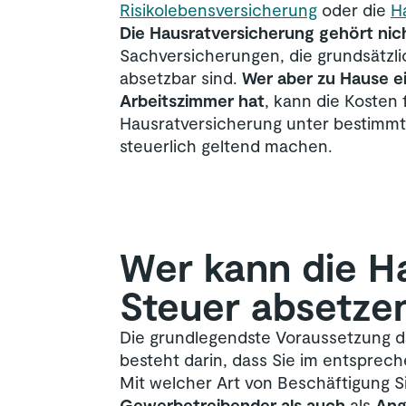
Risikolebensversicherung
oder die
H
Die Hausratversicherung gehört nic
Sachversicherungen, die grundsätzlic
absetzbar sind.
Wer aber zu Hause e
Arbeitszimmer hat
, kann die Kosten 
Hausratversicherung unter bestimm
steuerlich geltend machen.
Wer kann die Ha
Steuer absetze
Die grundlegendste Voraussetzung da
besteht darin, dass Sie im entsprec
Mit welcher Art von Beschäftigung Si
Gewerbetreibender
als auch
als
Ang