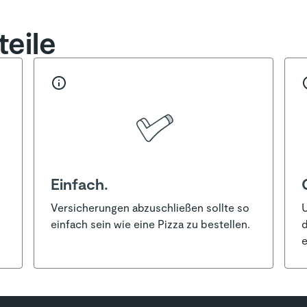
eile
Einfach.
Versicherungen abzuschließen sollte so
U
einfach sein wie eine Pizza zu bestellen.
d
e