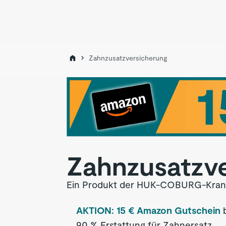
Zahnzusatzversicherung
Zahnzusatz­v
Ein Produkt der HUK-COBURG-Krank
AKTION: 15 € Amazon Gutschein
b
90 % Erstattung für Zahnersatz