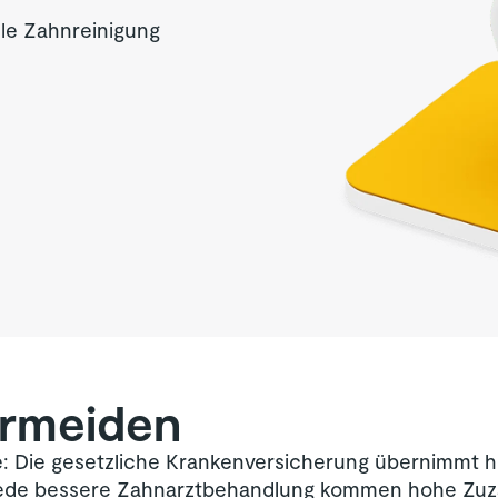
le Zahnreinigung
ermeiden
: Die gesetzliche Krankenversicherung übernimmt 
jede bessere Zahnarztbehandlung kommen hohe Zuza
lle Zahnreinigung)