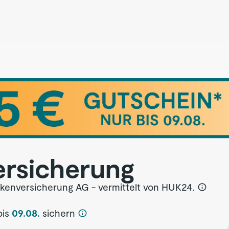
ersicherung
enversicherung AG - vermittelt von HUK24.
is
09.08.
sichern