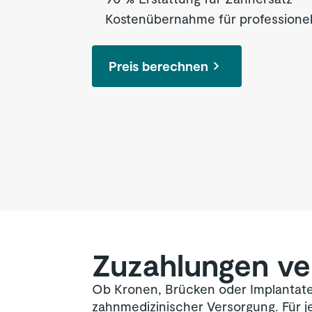
Kostenübernahme für professionel
Preis berechnen
Zuzahlungen v
Ob Kronen, Brücken oder Implantate
zahnmedizinischer Versorgung. Für 
Zahnprophylaxe (z. B. professione