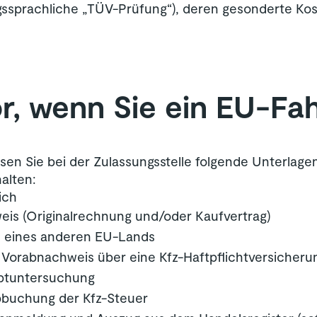
ssprachliche „TÜV-Prüfung“), deren gesonderte Kost
r, wenn Sie ein EU-Fa
 Sie bei der Zulassungsstelle folgende Unterlage
alten:
ich
eis (Originalrechnung und/oder Kaufvertrag)
re eines anderen EU-Lands
Vorabnachweis über eine Kfz-Haftpflichtversicheru
uptuntersuchung
bbuchung der Kfz-Steuer