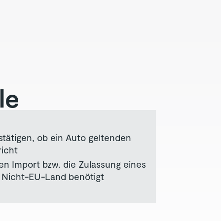
le
tätigen, ob ein Auto geltenden
richt
den Import bzw. die Zulassung eines
 Nicht-EU-Land benötigt