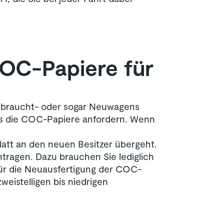
COC-Papiere für
Gebraucht- oder sogar Neuwagens
os die COC-Papiere anfordern. Wenn
latt an den neuen Besitzer übergeht.
ntragen. Dazu brauchen Sie lediglich
ür die Neuausfertigung der COC-
eistelligen bis niedrigen