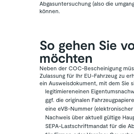
Abgasuntersuchung (also die umgang
können.
So gehen Sie vo
möchten
Neben der COC-Bescheinigung müssen
Zulassung für Ihr EU-Fahrzeug zu erh
ein Ausweisdokument, mit dem Sie s
legitimiereneinen Eigentumsnachw
ggf. die originalen Fahrzeugpapie
eine eVB-Nummer (elektronischer 
Nachweis über aktuell gültige Ha
SEPA-Lastschriftmandat für die A