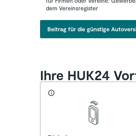
für Firmen oder Vereine: Gewerbe
dem Vereinsregister
Beitrag für die günstige Autove
Ihre HUK24 Vort