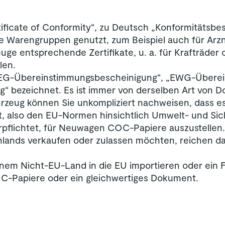
tificate of Conformity“, zu Deutsch „Konformitätsb
he Warengruppen genutzt, zum Beispiel auch für Ar
uge entsprechende Zertifikate, u. a. für Krafträder
len.
„EG-Übereinstimmungsbescheinigung“, „EWG-Überei
 bezeichnet. Es ist immer von derselben Art von 
hrzeug können Sie unkompliziert nachweisen, dass e
, also den EU-Normen hinsichtlich Umwelt- und Sic
erpflichtet, für Neuwagen COC-Papiere auszustellen.
hlands verkaufen oder zulassen möchten, reichen da
nem Nicht-EU-Land in die EU importieren oder ein 
C-Papiere oder ein gleichwertiges Dokument.