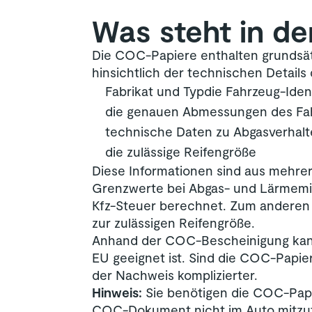
Was steht in d
Die COC-Papiere enthalten grundsät
hinsichtlich der technischen Details
Fabrikat und Typdie Fahrzeug-Iden
die genauen Abmessungen des Fa
technische Daten zu Abgasverhal
die zulässige Reifengröße
Diese Informationen sind aus mehre
Grenzwerte bei Abgas- und Lärmemiss
Kfz-Steuer berechnet. Zum anderen 
zur zulässigen Reifengröße.
Anhand der COC-Bescheinigung kann d
EU geeignet ist. Sind die COC-Papier
der Nachweis komplizierter.
Hinweis:
Sie benötigen die COC-Papi
COC-Dokument nicht im Auto mitzufüh