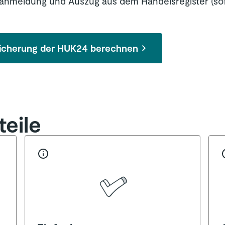
anmeldung und Auszug aus dem Handelsregister (so
rsicherung der HUK24 berechnen
eile