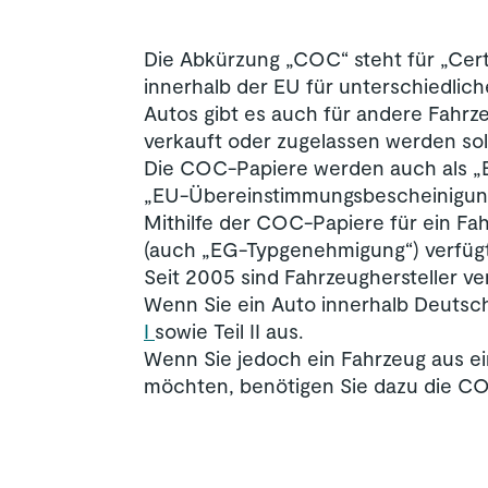
Die Abkürzung „COC“ steht für „Cer
innerhalb der EU für unterschiedlic
Autos gibt es auch für andere Fahrze
verkauft oder zugelassen werden sol
Die COC-Papiere werden auch als 
„EU-Übereinstimmungsbescheinigung“
Mithilfe der COC-Papiere für ein Fa
(auch „EG-Typgenehmigung“) verfügt
Seit 2005 sind Fahrzeughersteller v
Wenn Sie ein Auto innerhalb Deutsc
I
sowie Teil II aus.
Wenn Sie jedoch ein Fahrzeug aus ei
möchten, benötigen Sie dazu die CO