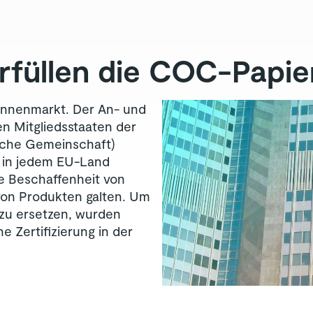
rfüllen die COC-Papie
Binnenmarkt. Der An- und
n Mitgliedsstaaten der
sche Gemeinschaft)
a in jedem EU-Land
he Beschaffenheit von
von Produkten galten. Um
 zu ersetzen, wurden
e Zertifizierung in der