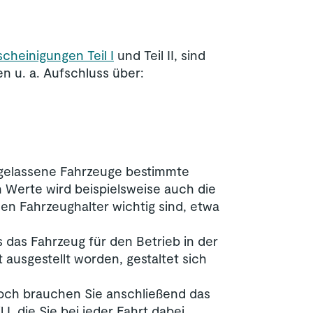
cheinigungen Teil I
und Teil II, sind
n u. a. Aufschluss über:
ugelassene Fahrzeuge bestimmte
 Werte wird beispielsweise auch die
n Fahrzeughalter wichtig sind, etwa
 das Fahrzeug für den Betrieb in der
 ausgestellt worden, gestaltet sich
och brauchen Sie anschließend das
, die Sie bei jeder Fahrt dabei