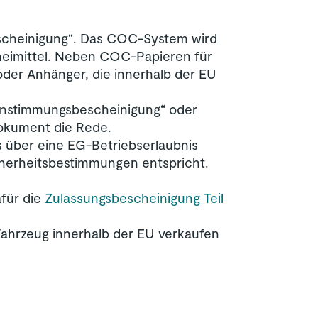
escheinigung“. Das COC-System wird
zneimittel. Neben COC-Papieren für
 oder Anhänger, die innerhalb der EU
nstimmungsbescheinigung“ oder
Dokument die Rede.
s über eine EG-Betriebserlaubnis
herheitsbestimmungen entspricht.
für die
Zulassungsbescheinigung Teil
Fahrzeug innerhalb der EU verkaufen