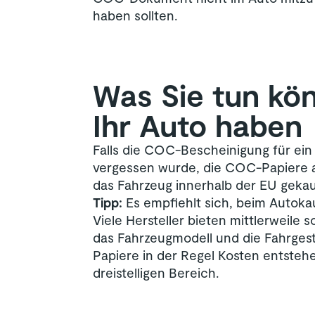
haben sollten.
Was Sie tun kö
Ihr Auto haben
Falls die COC-Bescheinigung für ei
vergessen wurde, die COC-Papiere a
das Fahrzeug innerhalb der EU gekauf
Tipp:
Es empfiehlt sich, beim Autoka
Viele Hersteller bieten mittlerweile
das Fahrzeugmodell und die Fahrges
Papiere in der Regel Kosten entstehe
dreistelligen Bereich.