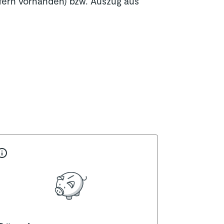
fern vorhanden) bzw. Auszug aus