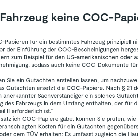
 Fahrzeug keine COC-Papie
C-Papieren für ein bestimmtes Fahrzeug prinzipiell n
e vor der Einführung der COC-Bescheinigungen herge
dern zum Beispiel für den US-amerikanischen oder a
enehmigung, sodass auch keine COC-Dokumente für 
ssen Sie ein Gutachten erstellen lassen, um nachzuw
s Gutachten ersetzt die COC-Papiere. Nach § 21 d
h anerkannter Sachverständiger ein solches Gutacht
 des Fahrzeugs in dem Umfang enthalten, der für di
 II erforderlich ist.“
sätzlich COC-Papiere gäbe, können Sie prüfen, wie 
veranschlagten Kosten für ein Gutachten gegenüberst
 oder dem TÜV erhalten: Es umfasst zugleich die H