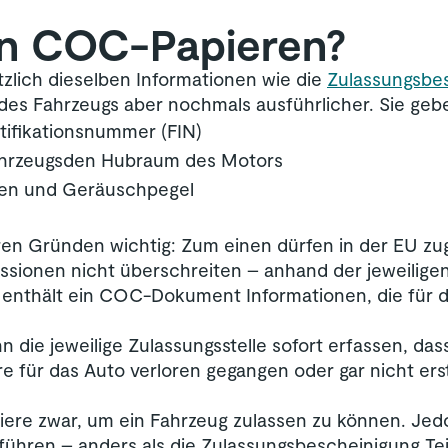
en COC-Papieren?
zlich dieselben Informationen wie die
Zulassungsbes
 des Fahrzeugs aber nochmals ausführlicher. Sie gebe
tifikationsnummer (FIN)
hrzeugsden Hubraum des Motors
ten und Geräuschpegel
ren Gründen wichtig: Zum einen dürfen in der EU z
ionen nicht überschreiten – anhand der jeweiligen
enthält ein COC-Dokument Informationen, die für de
ie jeweilige Zulassungsstelle sofort erfassen, dass
e für das Auto verloren gegangen oder gar nicht erst
ere zwar, um ein Fahrzeug zulassen zu können. Jed
ren – anders als die Zulassungsbescheinigung Teil I