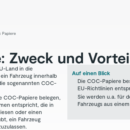
 Papiere
 Zweck und Vortei
U-Land in die
Auf einen Blick
ein Fahrzeug innerhalb
Die COC-Papiere bes
 die sogenannten COC-
EU-Richtlinien entsp
Sie werden u.a. für 
e COC-Papiere belegen,
Fahrzeugs aus einem
en entspricht, die in
diesen oder einen
ubt, ein Fahrzeug
zuzulassen.