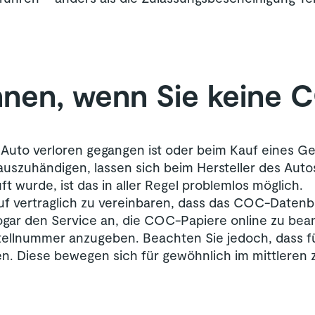
nnen, wenn Sie keine 
n Auto verloren gegangen ist oder beim Kauf eines 
uszuhändigen, lassen sich beim Hersteller des Aut
t wurde, ist das in aller Regel problemlos möglich.
uf vertraglich zu vereinbaren, dass das COC-Datenb
 sogar den Service an, die COC-Papiere online zu bea
tellnummer anzugeben. Beachten Sie jedoch, dass f
n. Diese bewegen sich für gewöhnlich im mittleren zw