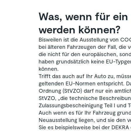
Was, wenn für ein
werden können?
Bisweilen ist die Ausstellung von CO
bei älteren Fahrzeugen der Fall, di
die nicht für den europäischen, son
haben grundsätzlich keine EU-Typg
können.
Trifft das auch auf Ihr Auto zu, mü
geltenden EU-Normen entspricht. Da
Ordnung (StVZO) darf nur ein amtlic
StVZO, „die technische Beschreibung
Zulassungsbescheinigung Teil I und Teil
Auch wenn es für Ihr Fahrzeug grund
Neuausstellung liegen, und sie den 
Sie es beispielsweise bei der DEKRA