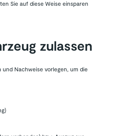
en Sie auf diese Weise einsparen
hrzeug zulassen
n und Nachweise vorlegen, um die
ng)