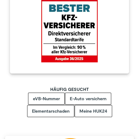
HÄUFIG GESUCHT
eVB-Nummer
E-Auto versichern
Elementarschaden
Meine HUK24