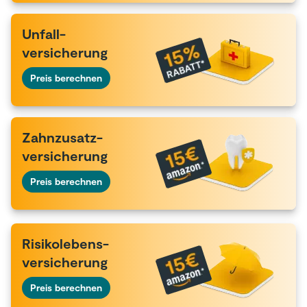
Unfall-
versicherung
Preis berechnen
Zahnzusatz-
versicherung
Preis berechnen
Risikolebens-
versicherung
Preis berechnen