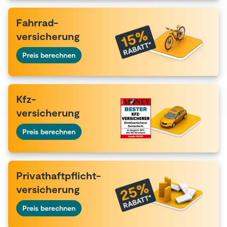
Fahrrad-
versicherung
Preis berechnen
Kfz-
versicherung
Preis berechnen
Privat­haftpflicht-
versicherung
Preis berechnen